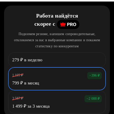
Работа найдётся
скорее
c
Поднимем резюме, напишем сопроводительные,
откликнемся за вас в выбранные компании и покажем
статистику по конкурентам
279
₽
в неделю
1 195
₽
−396
₽
799
₽
в месяц
3 587
₽
−2 088
₽
1 499
₽
за 3 месяца