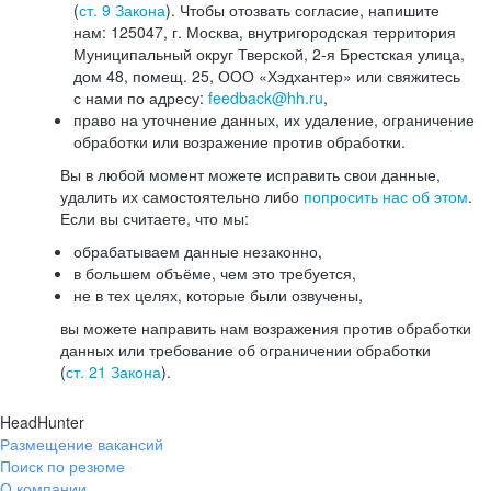
(
ст. 9 Закона
). Чтобы отозвать согласие, напишите
нам: 125047, г. Москва, внутригородская территория
Муниципальный округ Тверской, 2-я Брестская улица,
дом 48, помещ. 25, ООО «Хэдхантер» или свяжитесь
с нами по адресу:
feedback@hh.ru
,
право на уточнение данных, их удаление, ограничение
обработки или возражение против обработки.
Вы в любой момент можете исправить свои данные,
удалить их самостоятельно либо
попросить нас об этом
.
Если вы считаете, что мы:
обрабатываем данные незаконно,
в большем объёме, чем это требуется,
не в тех целях, которые были озвучены,
вы можете направить нам возражения против обработки
данных или требование об ограничении обработки
(
ст. 21 Закона
).
HeadHunter
Размещение вакансий
Поиск по резюме
О компании