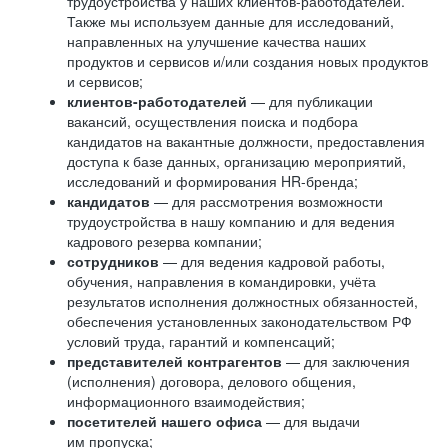
трудоустройства у наших клиентов-работодателей.
Также мы используем данные для исследований,
направленных на улучшение качества наших
продуктов и сервисов и/или создания новых продуктов
и сервисов;
клиентов-работодателей
— для публикации
вакансий, осуществления поиска и подбора
кандидатов на вакантные должности, предоставления
доступа к базе данных, организацию мероприятий,
исследований и формирования HR-бренда;
кандидатов
— для рассмотрения возможности
трудоустройства в нашу компанию и для ведения
кадрового резерва компании;
сотрудников
— для ведения кадровой работы,
обучения, направления в командировки, учёта
результатов исполнения должностных обязанностей,
обеспечения установленных законодательством РФ
условий труда, гарантий и компенсаций;
представителей контрагентов
— для заключения
(исполнения) договора, делового общения,
информационного взаимодействия;
посетителей нашего офиса
— для выдачи
им пропуска;