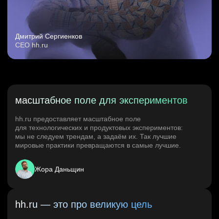
Дмитрий Сергиенков
CEO hh.ru
масштабное поле для экспериментов
hh.ru предоставляет масштабное поле
для технологических и продуктовых экспериментов:
мы не следуем трендам, а задаём их. Так лучшие
мировые практики превращаются в самые лучшие.
Жора Даньщин
hh.ru — это про великую цель