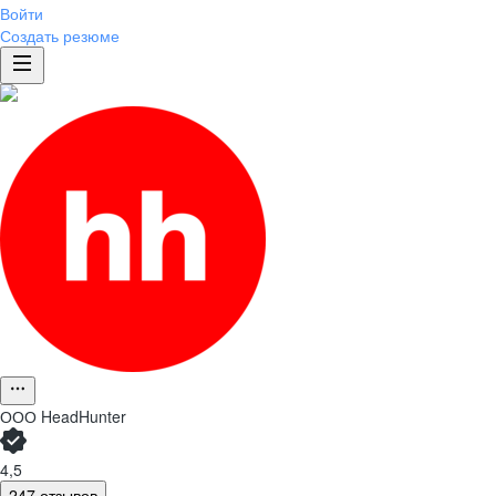
Войти
Создать резюме
ООО
HeadHunter
4,5
247 отзывов