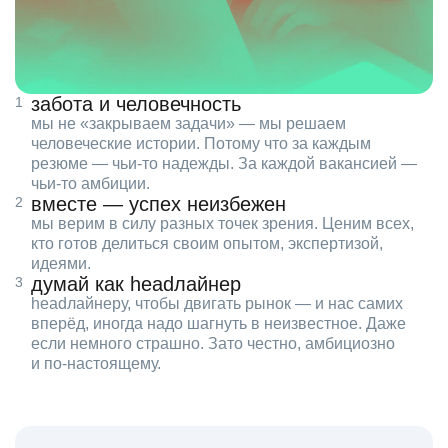
забота и человечность
мы не «закрываем задачи» — мы решаем
человеческие истории. Потому что за каждым
резюме — чьи‑то надежды. За каждой вакансией —
чьи‑то амбиции.
вместе — успех неизбежен
мы верим в силу разных точек зрения. Ценим всех,
кто готов делиться своим опытом, экспертизой,
идеями.
думай как headлайнер
headлайнеру, чтобы двигать рынок — и нас самих
вперёд, иногда надо шагнуть в неизвестное. Даже
если немного страшно. Зато честно, амбициозно
и по‑настоящему.