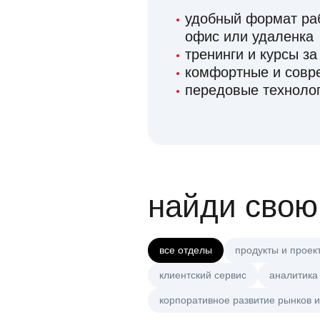
удобный формат раб
офис или удаленка
тренинги и курсы за
комфортные и сов
передовые технолог
найди свою
все отделы
продукты и проек
клиентский сервис
аналитика
корпоративное развитие рынков и