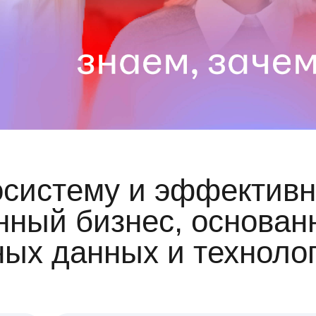
осистему и эффективн
ный бизнес, основан
ных данных и техноло