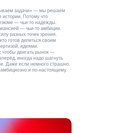
рываем задачи» — мы решаем
е истории. Потому что
езюме — чьи‑то надежды.
акансией — чьи‑то амбиции.
илу разных точек зрения.
кто готов делиться своим
ертизой, идеями.
, чтобы двигать рынок —
вперёд, иногда надо шагнуть
ое. Даже если немного страшно.
, амбициозно и по‑настоящему.