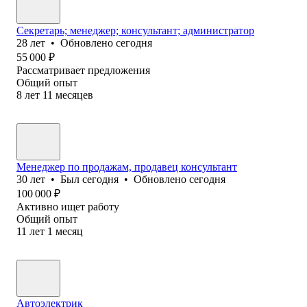
Секретарь; менеджер; консультант; администратор
28
лет
•
Обновлено
сегодня
55 000
₽
Рассматривает предложения
Общий опыт
8
лет
11
месяцев
Менеджер по продажам, продавец консультант
30
лет
•
Был
сегодня
•
Обновлено
сегодня
100 000
₽
Активно ищет работу
Общий опыт
11
лет
1
месяц
Автоэлектрик