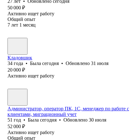
27
лет
•
Обновлено
сегодня
50 000
₽
Активно ищет работу
Общий опыт
7
лет
1
месяц
Кладовщик
34
года
•
Была
сегодня
•
Обновлено
31 июля
20 000
₽
Активно ищет работу
Администратор, оператор ПК, 1С, менеджер по работе с
клиентами, миграционный учет
51
год
•
Была
сегодня
•
Обновлено
30 июля
52 000
₽
Активно ищет работу
Общий опыт