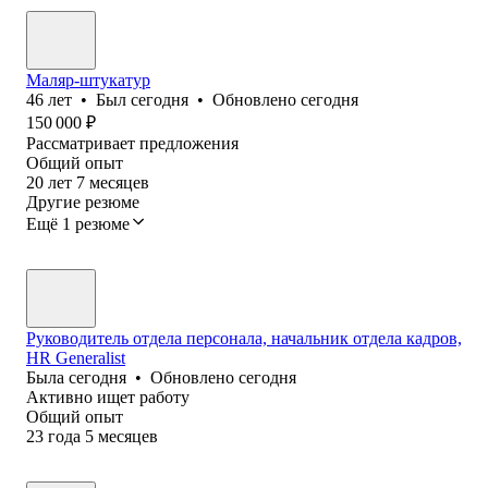
Маляр-штукатур
46
лет
•
Был
сегодня
•
Обновлено
сегодня
150 000
₽
Рассматривает предложения
Общий опыт
20
лет
7
месяцев
Другие резюме
Ещё 1 резюме
Руководитель отдела персонала, начальник отдела кадров,
HR Generalist
Была
сегодня
•
Обновлено
сегодня
Активно ищет работу
Общий опыт
23
года
5
месяцев