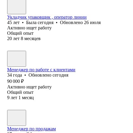
Укладчик упаковщик , оператор линии
45
лет
•
Была
сегодня
•
Обновлено
26 июля
Активно ищет работу
Общий опыт
20
лет
8
месяцев
Менеджер по работе с клиентами
34
года
•
Обновлено
сегодня
90 000
₽
Активно ищет работу
Общий опыт
9
лет
1
месяц
Менеджер по продажам