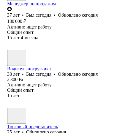
Менеджер по продажам
37
лет
•
Был
сегодня
•
Обновлено
сегодня
180 000
₽
Активно ищет работу
Общий опыт
15
лет
4
месяца
Водитель погрузчика
38
лет
•
Был
сегодня
•
Обновлено
сегодня
2 300
Br
Активно ищет работу
Общий опыт
15
лет
Торговый представитель
25
лет
•
Обновлено
сегодня