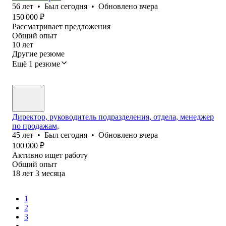
56
лет
•
Был
сегодня
•
Обновлено
вчера
150 000
₽
Рассматривает предложения
Общий опыт
10
лет
Другие резюме
Ещё 1 резюме
Директор, руководитель подразделения, отдела, менеджер
по продажам,
45
лет
•
Был
сегодня
•
Обновлено
вчера
100 000
₽
Активно ищет работу
Общий опыт
18
лет
3
месяца
1
2
3
...