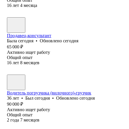
Общий опыт
16
лет
4
месяца
Продавец-консультант
Была
сегодня
•
Обновлено
сегодня
65 000
₽
Активно ищет работу
Общий опыт
16
лет
8
месяцев
Водитель погрузчика (вилочного)-грузчик
36
лет
•
Был
сегодня
•
Обновлено
сегодня
90 000
₽
Активно ищет работу
Общий опыт
2
года
7
месяцев