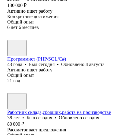
130 000
₽
Активно ищет работу
Конкретные достижения
Общий опыт
6
лет
6
месяцев
Программист (PHP/SQL/C#)
43
года
•
Был
сегодня
•
Обновлено
4 августа
Активно ищет работу
Общий опыт
21
год
Работник склада,сборщик,работа на производстве
38
лет
•
Был
сегодня
•
Обновлено
сегодня
80 000
₽
Рассматривает предложения