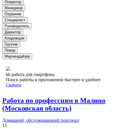
Оператор
Менеджер
Охранник
Специалист
Руководитель
Директор
Кладовщик
Грузчик
Повар
Мерчендайзер
hh работа для смартфона
Поиск работы в приложении быстрее и удобнее
Скачать
Работа по профессиям в Малино
(Московская область)
Домашний, обслуживающий персонал
15