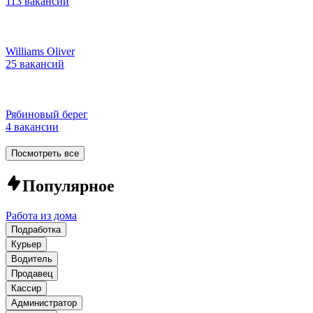
113 вакансий
Williams Oliver
25 вакансий
Рябиновый берег
4 вакансии
Посмотреть все
Популярное
Работа из дома
Подработка
Курьер
Водитель
Продавец
Кассир
Администратор