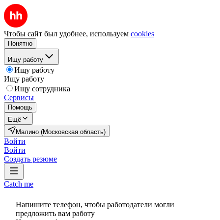
Чтобы сайт был удобнее, используем
cookies
Понятно
Ищу работу
Ищу работу
Ищу работу
Ищу сотрудника
Сервисы
Помощь
Ещё
Малино (Московская область)
Войти
Войти
Создать резюме
Catch me
Напишите телефон, чтобы работодатели могли
предложить вам работу